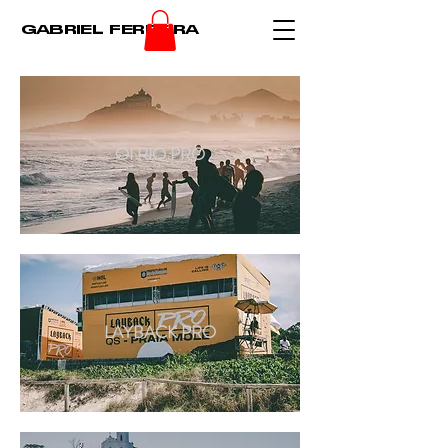
GABRIEL FERREIRA
OI RIO PRO
LAYBACK PRO